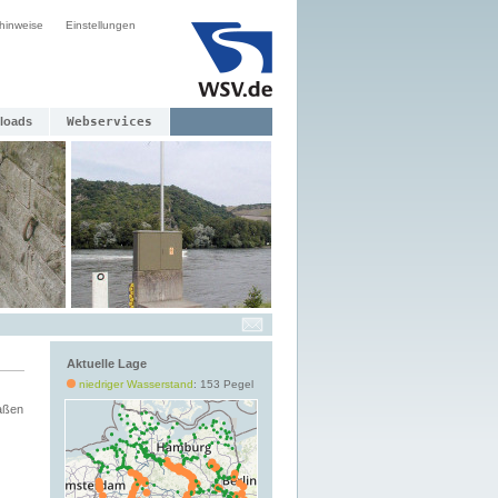
hinweise
Einstellungen
loads
Webservices
Aktuelle Lage
niedriger Wasserstand
: 153 Pegel
aßen