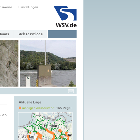
hinweise
Einstellungen
loads
Webservices
Aktuelle Lage
niedriger Wasserstand
: 165 Pegel
aßen