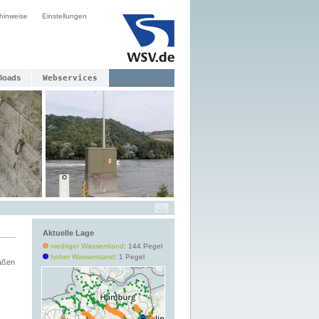
hinweise
Einstellungen
loads
Webservices
Aktuelle Lage
niedriger Wasserstand
: 144 Pegel
hoher Wasserstand
: 1 Pegel
aßen