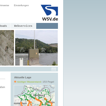
hinweise
Einstellungen
loads
Webservices
Aktuelle Lage
niedriger Wasserstand
: 153 Pegel
aßen