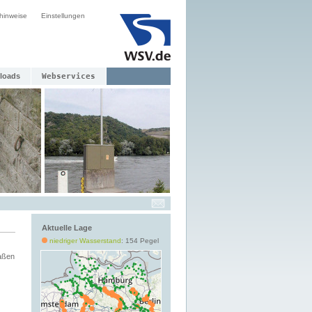
hinweise
Einstellungen
loads
Webservices
Aktuelle Lage
niedriger Wasserstand
: 154 Pegel
aßen