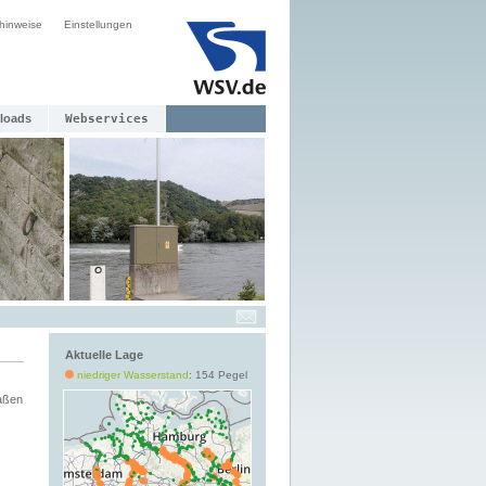
hinweise
Einstellungen
loads
Webservices
Aktuelle Lage
niedriger Wasserstand
: 154 Pegel
aßen