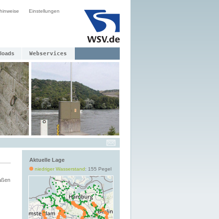
hinweise
Einstellungen
loads
Webservices
Aktuelle Lage
niedriger Wasserstand
: 155 Pegel
aßen