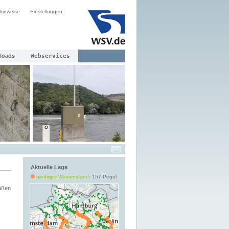
hinweise
Einstellungen
loads
Webservices
Aktuelle Lage
niedriger Wasserstand
: 157 Pegel
aßen