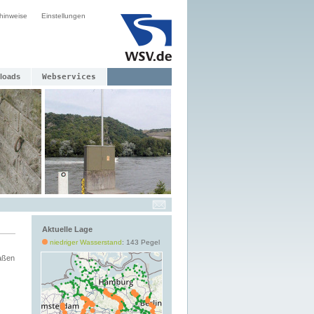
hinweise
Einstellungen
loads
Webservices
Aktuelle Lage
niedriger Wasserstand
: 143 Pegel
aßen