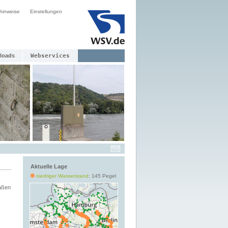
hinweise
Einstellungen
loads
Webservices
Aktuelle Lage
niedriger Wasserstand
: 145 Pegel
aßen