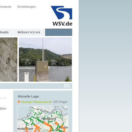
hinweise
Einstellungen
loads
Webservices
Aktuelle Lage
niedriger Wasserstand
: 155 Pegel
aßen