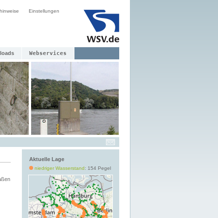
hinweise
Einstellungen
loads
Webservices
Aktuelle Lage
niedriger Wasserstand
: 154 Pegel
aßen