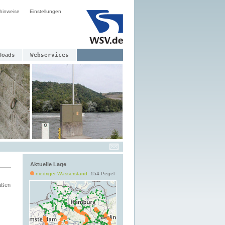
hinweise
Einstellungen
loads
Webservices
Aktuelle Lage
niedriger Wasserstand
: 154 Pegel
aßen