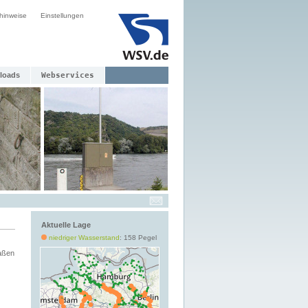
hinweise
Einstellungen
loads
Webservices
Aktuelle Lage
niedriger Wasserstand
: 158 Pegel
aßen