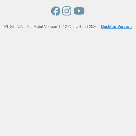
PEGELONLINE Mobil Version 1.2.2 © ITZBund 2026 -
Desktop Version