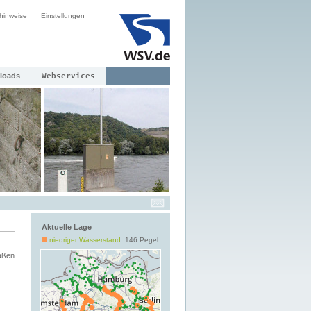
hinweise
Einstellungen
loads
Webservices
Aktuelle Lage
niedriger Wasserstand
: 146 Pegel
aßen