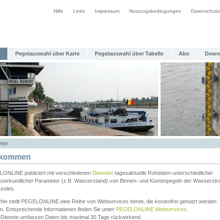
Hilfe
Links
Impressum
Nutzungsbedingungen
Datenschutz
Pegelauswahl über Karte
Pegelauswahl über Tabelle
Abo
Down
tter
lkommen
ONLINE publiziert mit verschiedenen
Diensten
tagesaktuelle Rohdaten unterschiedlicher
serkundlicher Parameter (z.B. Wasserstand) von Binnen- und Küstenpegeln der Wasserstr
undes.
rhin stellt PEGELONLINE eine Reihe von Webservices bereit, die kostenfrei genutzt werden
n. Entsprechende Informationen finden Sie unter
PEGELONLINE Webservices
.
 Dienste umfassen Daten bis maximal 30 Tage rückwirkend.