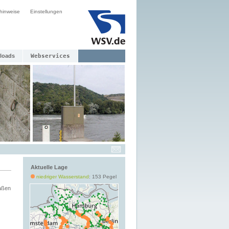
hinweise
Einstellungen
loads
Webservices
Aktuelle Lage
niedriger Wasserstand
: 153 Pegel
aßen