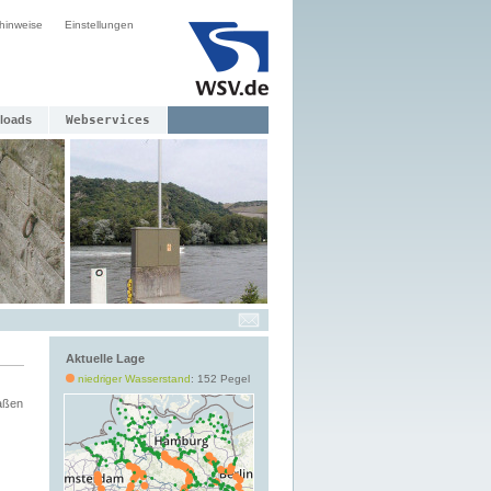
hinweise
Einstellungen
loads
Webservices
Aktuelle Lage
niedriger Wasserstand
: 152 Pegel
aßen