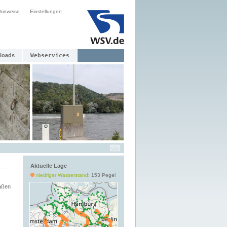
hinweise
Einstellungen
loads
Webservices
Aktuelle Lage
niedriger Wasserstand
: 153 Pegel
aßen