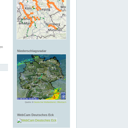
en
Niederschlagsradar
Quelle: ©
Deutscher Wetterdienst, Offenbach
WebCam Deutsches Eck