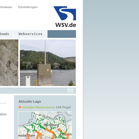
hinweise
Einstellungen
loads
Webservices
Aktuelle Lage
niedriger Wasserstand
: 148 Pegel
aßen