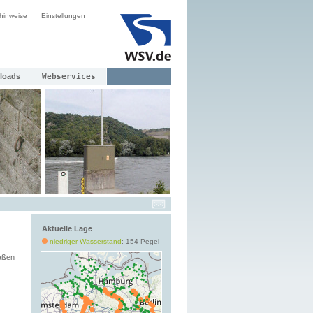
hinweise
Einstellungen
loads
Webservices
Aktuelle Lage
niedriger Wasserstand
: 154 Pegel
aßen