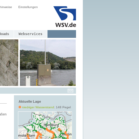
hinweise
Einstellungen
loads
Webservices
Aktuelle Lage
niedriger Wasserstand
: 148 Pegel
aßen