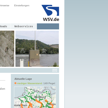
hinweise
Einstellungen
loads
Webservices
Aktuelle Lage
niedriger Wasserstand
: 149 Pegel
aßen