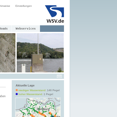
hinweise
Einstellungen
loads
Webservices
Aktuelle Lage
niedriger Wasserstand
: 146 Pegel
hoher Wasserstand
: 1 Pegel
aßen