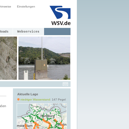
hinweise
Einstellungen
loads
Webservices
Aktuelle Lage
niedriger Wasserstand
: 147 Pegel
aßen