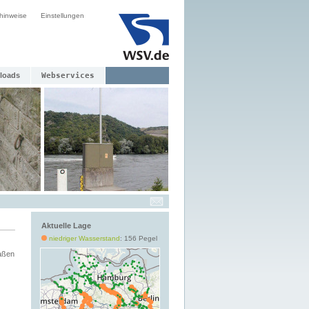
hinweise
Einstellungen
loads
Webservices
Aktuelle Lage
niedriger Wasserstand
: 156 Pegel
aßen