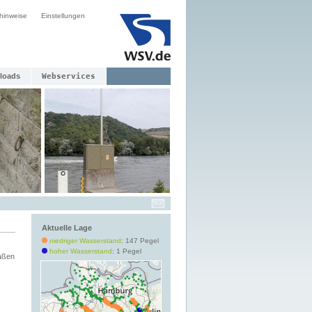
hinweise
Einstellungen
loads
Webservices
Aktuelle Lage
niedriger Wasserstand
: 147 Pegel
hoher Wasserstand
: 1 Pegel
aßen