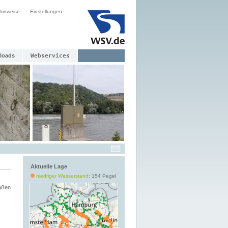
hinweise
Einstellungen
loads
Webservices
Aktuelle Lage
niedriger Wasserstand
: 154 Pegel
aßen