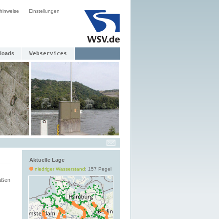
hinweise
Einstellungen
loads
Webservices
Aktuelle Lage
niedriger Wasserstand
: 157 Pegel
aßen