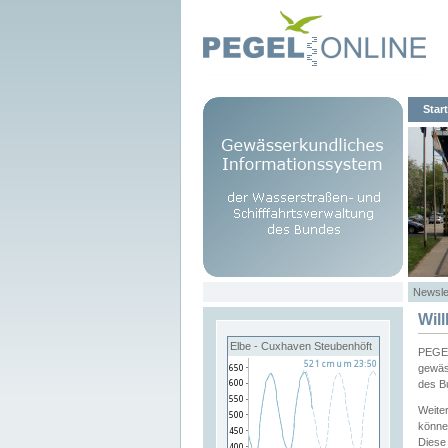
Start
Newsle
Wil
Elbe - Cuxhaven Steubenhöft
PEGEL
gewäs
des B
Weite
könne
Diese