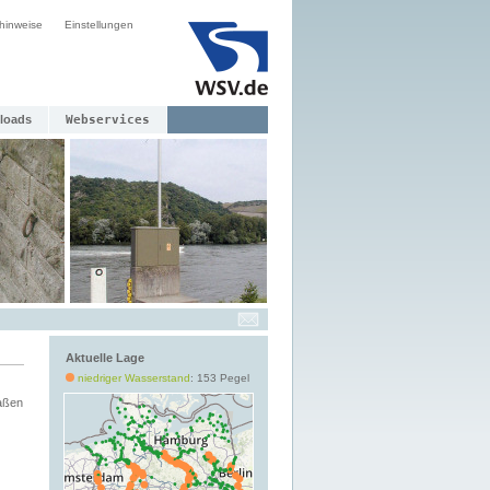
hinweise
Einstellungen
loads
Webservices
Aktuelle Lage
niedriger Wasserstand
: 153 Pegel
aßen