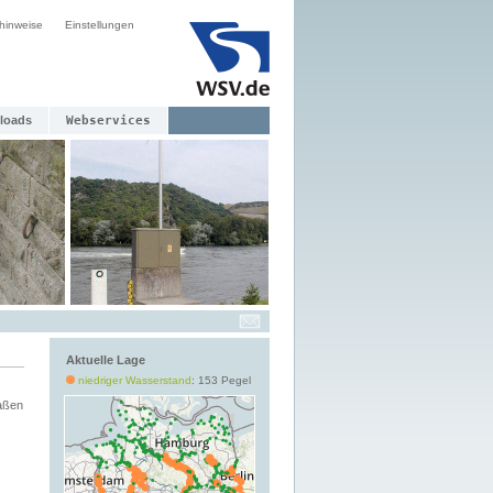
hinweise
Einstellungen
loads
Webservices
Aktuelle Lage
niedriger Wasserstand
: 153 Pegel
aßen