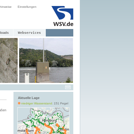
hinweise
Einstellungen
loads
Webservices
Aktuelle Lage
niedriger Wasserstand
: 151 Pegel
aßen