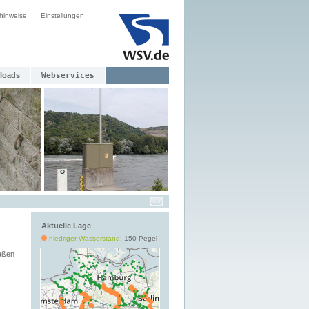
hinweise
Einstellungen
loads
Webservices
Aktuelle Lage
niedriger Wasserstand
: 150 Pegel
aßen