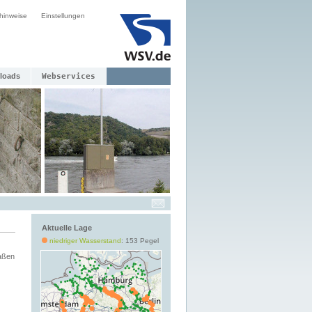
hinweise
Einstellungen
loads
Webservices
Aktuelle Lage
niedriger Wasserstand
: 153 Pegel
aßen