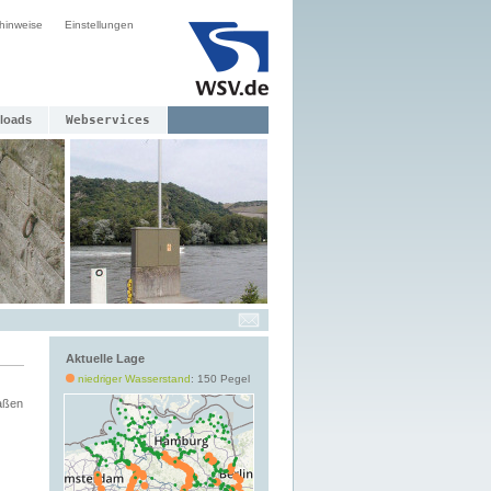
hinweise
Einstellungen
loads
Webservices
Aktuelle Lage
niedriger Wasserstand
: 150 Pegel
aßen