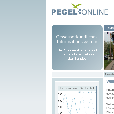
Start
Newsle
Wil
Elbe - Cuxhaven Steubenhöft
PEGEL
gewäs
des B
Weite
könne
Diese