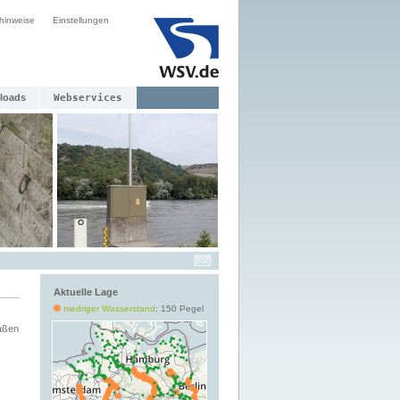
hinweise
Einstellungen
loads
Webservices
Aktuelle Lage
niedriger Wasserstand
: 150 Pegel
aßen