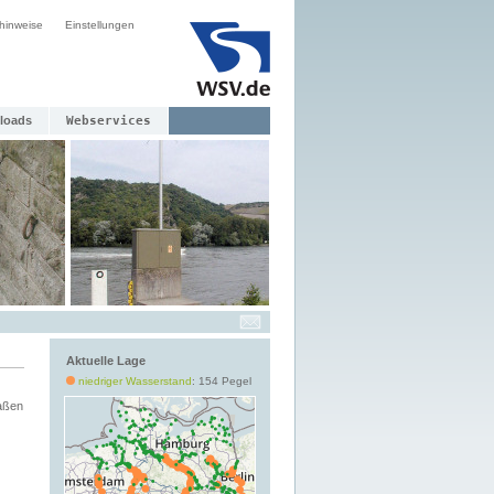
hinweise
Einstellungen
loads
Webservices
Aktuelle Lage
niedriger Wasserstand
: 154 Pegel
aßen