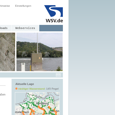
hinweise
Einstellungen
loads
Webservices
Aktuelle Lage
niedriger Wasserstand
: 145 Pegel
aßen