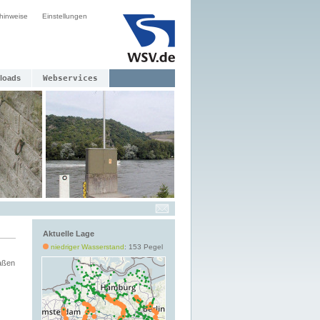
hinweise
Einstellungen
loads
Webservices
Aktuelle Lage
niedriger Wasserstand
: 153 Pegel
aßen