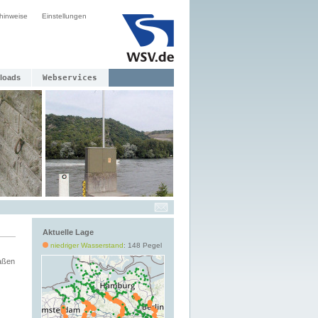
hinweise
Einstellungen
loads
Webservices
Aktuelle Lage
niedriger Wasserstand
: 148 Pegel
aßen