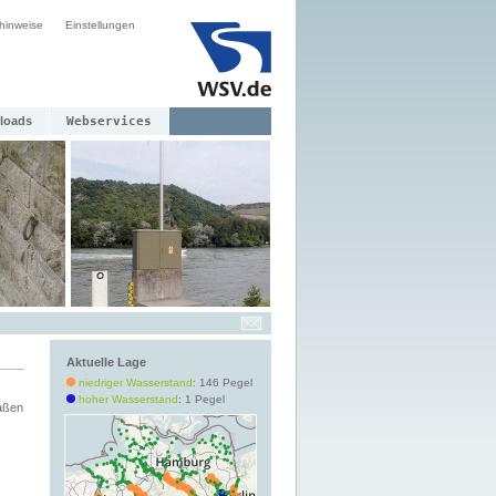
hinweise
Einstellungen
loads
Webservices
Aktuelle Lage
niedriger Wasserstand
: 146 Pegel
hoher Wasserstand
: 1 Pegel
aßen