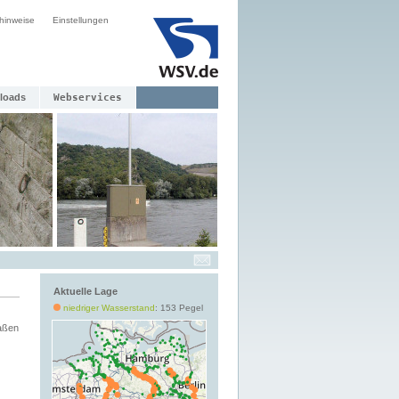
hinweise
Einstellungen
loads
Webservices
Aktuelle Lage
niedriger Wasserstand
: 153 Pegel
aßen