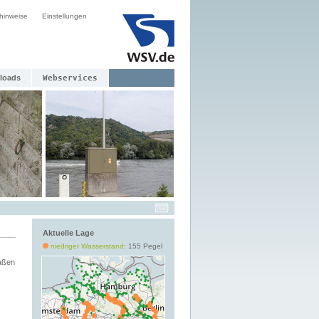
hinweise
Einstellungen
loads
Webservices
Aktuelle Lage
niedriger Wasserstand
: 155 Pegel
aßen