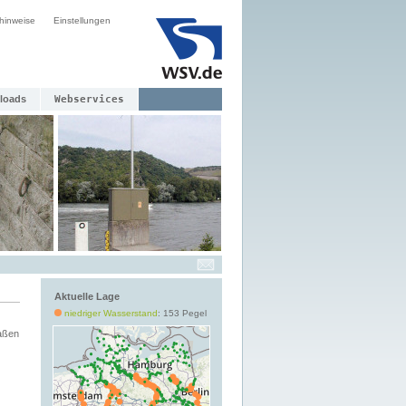
hinweise
Einstellungen
loads
Webservices
Aktuelle Lage
niedriger Wasserstand
: 153 Pegel
aßen