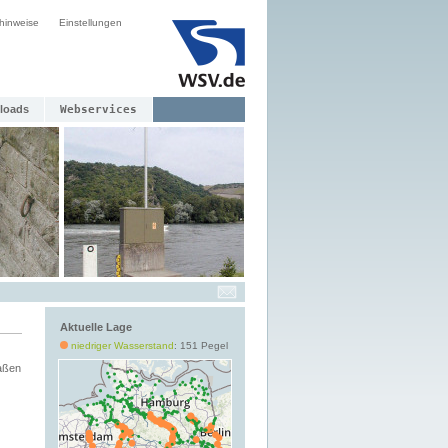
hinweise
Einstellungen
loads
Webservices
Aktuelle Lage
niedriger Wasserstand
: 151 Pegel
aßen