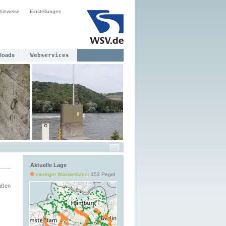
hinweise
Einstellungen
loads
Webservices
Aktuelle Lage
niedriger Wasserstand
: 153 Pegel
aßen