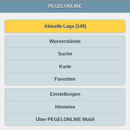
PEGELONLINE
Aktuelle Lage (148)
Wasserstände
Suche
Karte
Favoriten
Einstellungen
Hinweise
Über PEGELONLINE Mobil