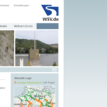
hinweise
Einstellungen
loads
Webservices
Aktuelle Lage
niedriger Wasserstand
: 146 Pegel
aßen