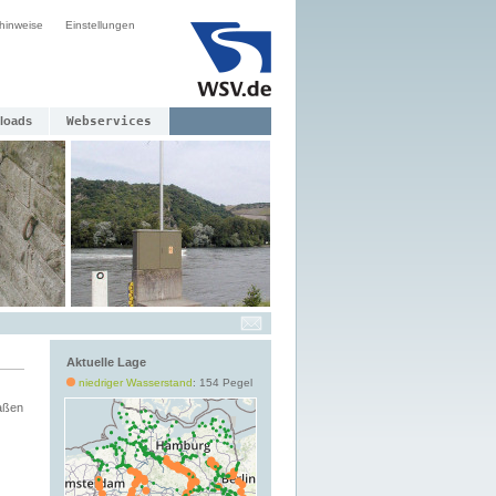
hinweise
Einstellungen
loads
Webservices
Aktuelle Lage
niedriger Wasserstand
: 154 Pegel
aßen