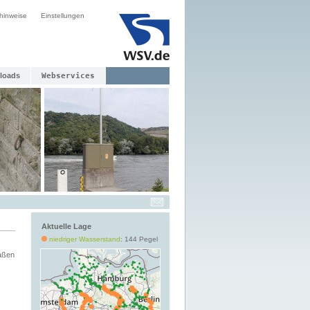
hinweise
Einstellungen
loads
Webservices
Aktuelle Lage
niedriger Wasserstand
: 144 Pegel
aßen